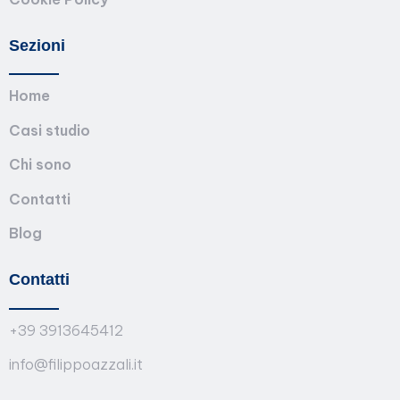
Sezioni
Home
Casi studio
Chi sono
Contatti
Blog
Contatti
+39 3913645412
info@filippoazzali.it