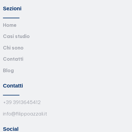
Sezioni
Home
Casi studio
Chi sono
Contatti
Blog
Contatti
+39 3913645412
info@filippoazzali.it
Social