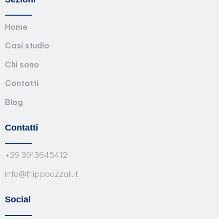
Home
Casi studio
Chi sono
Contatti
Blog
Contatti
+39 3913645412
info@filippoazzali.it
Social